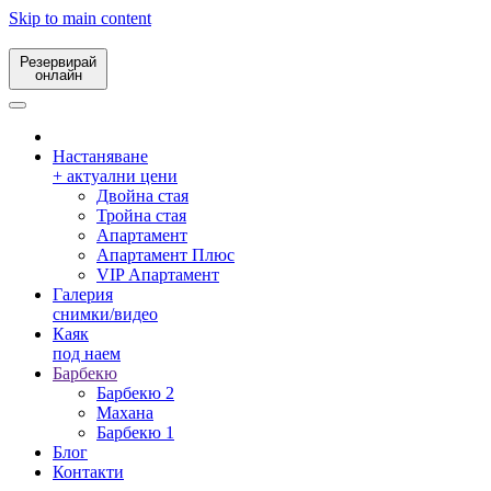
Skip to main content
Резервирай
онлайн
Настаняване
+ актуални цени
Двойна стая
Тройна стая
Апартамент
Апартамент Плюс
VIP Апартамент
Галерия
снимки/видео
Каяк
под наем
Барбекю
Барбекю 2
Махана
Барбекю 1
Блог
Контакти