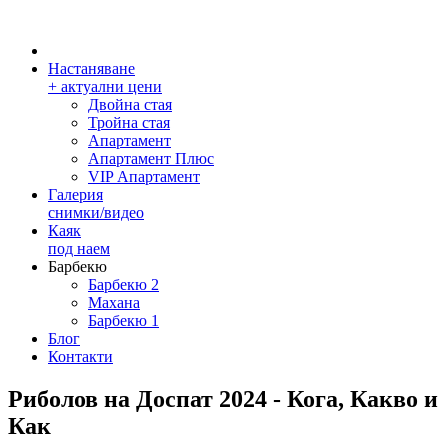
Настаняване
+ актуални цени
Двойна стая
Тройна стая
Апартамент
Апартамент Плюс
VIP Апартамент
Галерия
снимки/видео
Каяк
под наем
Барбекю
Барбекю 2
Махана
Барбекю 1
Блог
Контакти
Риболов на Доспат 2024 - Кога, Какво и
Как